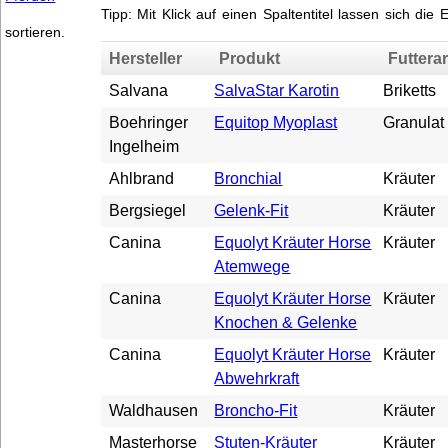
Tipp: Mit Klick auf einen Spaltentitel lassen sich die 
sortieren.
Hersteller
Produkt
Futterar
Salvana
SalvaStar Karotin
Briketts
Boehringer
Equitop Myoplast
Granulat
Ingelheim
Ahlbrand
Bronchial
Kräuter
Bergsiegel
Gelenk-Fit
Kräuter
Canina
Equolyt Kräuter Horse
Kräuter
Atemwege
Canina
Equolyt Kräuter Horse
Kräuter
Knochen & Gelenke
Canina
Equolyt Kräuter Horse
Kräuter
Abwehrkraft
Waldhausen
Broncho-Fit
Kräuter
Masterhorse
Stuten-Kräuter
Kräuter