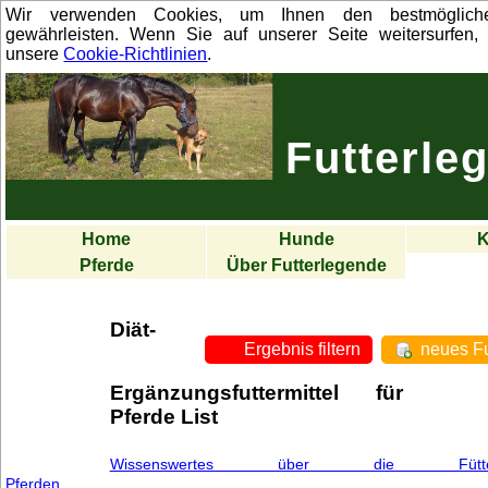
Wir verwenden Cookies, um Ihnen den bestmöglich
gewährleisten. Wenn Sie auf unserer Seite weitersurfen, 
unsere
Cookie-Richtlinien
.
Futterle
Home
Hunde
K
Pferde
Über Futterlegende
Diät-
Ergebnis filtern
neues Fu
Ergänzungsfuttermittel für
Pferde List
Wissenswertes über die Füt
Pferden