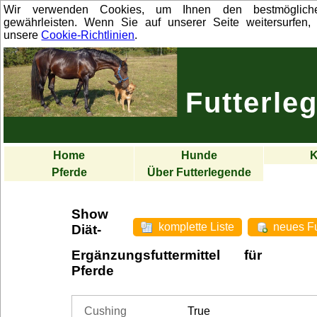
Wir verwenden Cookies, um Ihnen den bestmöglich
gewährleisten. Wenn Sie auf unserer Seite weitersurfen, 
unsere
Cookie-Richtlinien
.
Futterle
Home
Hunde
K
Pferde
Über Futterlegende
Show
komplette Liste
neues Fu
Diät-
Ergänzungsfuttermittel für
Pferde
Cushing
True