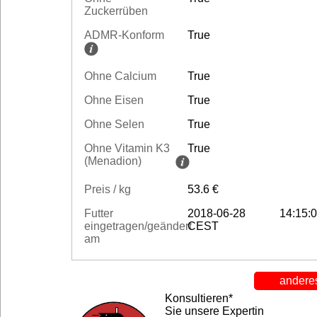
Zuckerrüben
ADMR-Konform
True
Ohne Calcium
True
Ohne Eisen
True
Ohne Selen
True
Ohne Vitamin K3
True
(Menadion)
Preis / kg
53.6 €
Futter
2018-06-28 14:15:0
eingetragen/geändert
CEST
am
anderes
Konsultieren*
Sie unsere Expertin