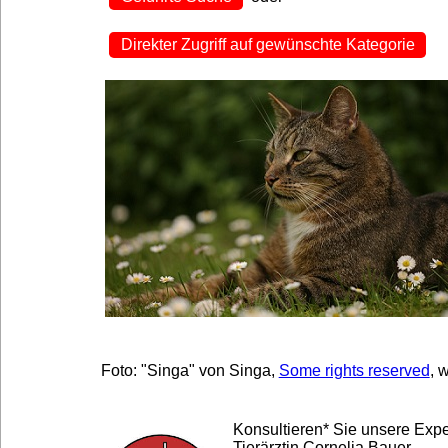
Direkter Zugriff auf gewünschte Kategorie
Foto: "Singa" von Singa,
Some rights reserved
, 
Konsultieren* Sie unsere Expe
Tierärztin Cornelia Bauer