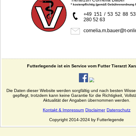
* kostenpflichtig (gemäß Gebührenordnung fü
+49 151 / 53 52 88 53
280 52 63
cornelia.m.bauer
@
t-
onli
Futterlegende ist ein Service vom Futter Tierarzt Xar
Die Daten dieser Website werden sorgfältig und nach besten Wiss
gepflegt, trotzdem kann keine Garantie für die Richtigkeit, Volls
Aktualität der Angaben übernommen werden.
Kontakt & Impressum
Disclaimer
Datenschutz
Copyright 2014-2024 by Futterlegende