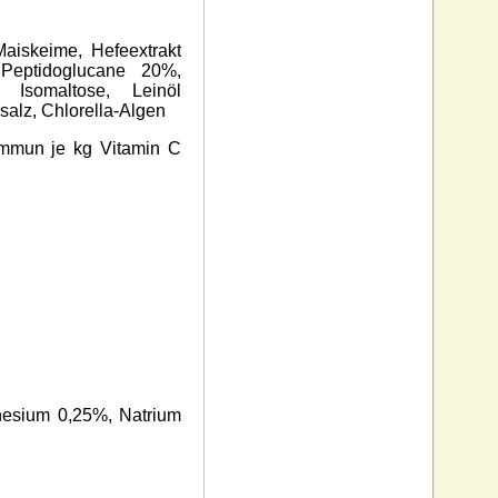
Maiskeime, Hefeextrakt
Peptidoglucane 20%,
, Isomaltose, Leinöl
salz, Chlorella-Algen
ymmun je kg Vitamin C
esium 0,25%, Natrium