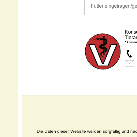
Futter eingetragen/g
Konsu
Tierä
* kosten
Die Daten dieser Website werden sorgfältig und nach