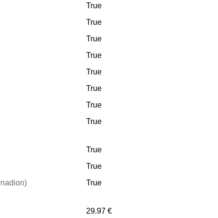
True
True
True
True
True
True
True
True
True
True
nadion)
True
29.97 €