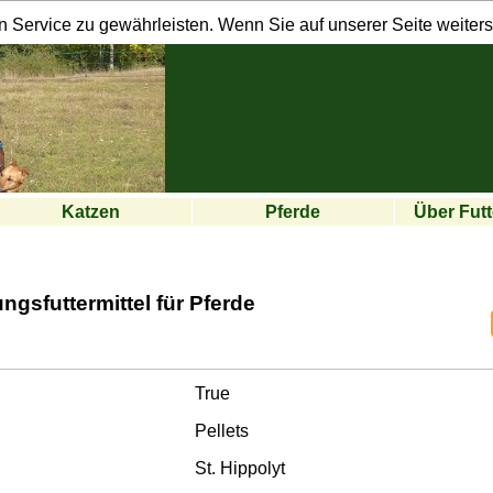
Service zu gewährleisten. Wenn Sie auf unserer Seite weiters
Katzen
Pferde
Über Fut
gsfuttermittel für Pferde
True
Pellets
St. Hippolyt