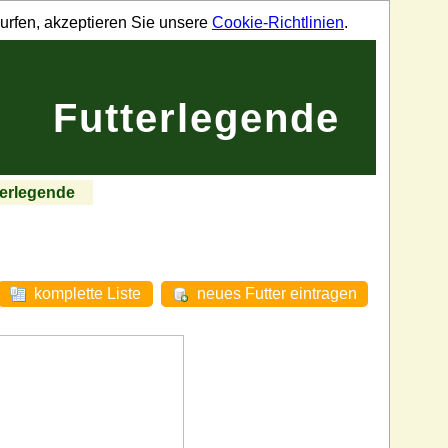
urfen, akzeptieren Sie unsere
Cookie-Richtlinien
.
Futterlegende
terlegende
komplette Liste
neues Futter eintragen