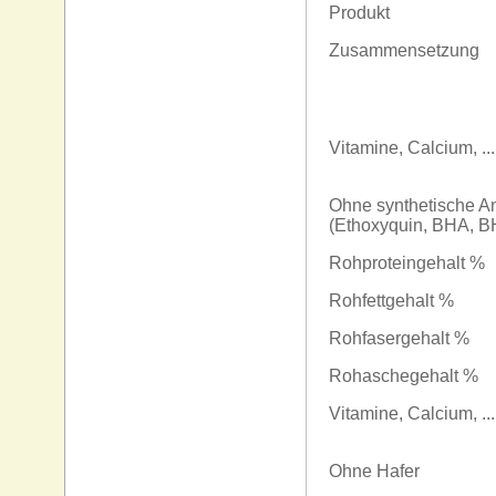
Produkt
Zusammensetzung
Vitamine, Calcium, ...
Ohne synthetische An
(Ethoxyquin, BHA, B
Rohproteingehalt %
Rohfettgehalt %
Rohfasergehalt %
Rohaschegehalt %
Vitamine, Calcium, ...
Ohne Hafer